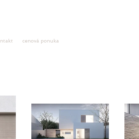
ntakt
cenová ponuka